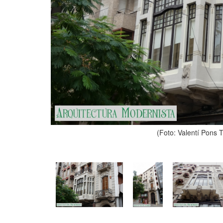
(Foto: Valentí Pons 