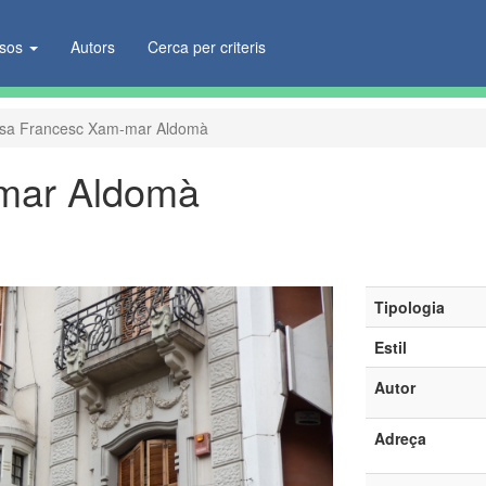
ïsos
Autors
Cerca per criteris
sa Francesc Xam-mar Aldomà
mar Aldomà
Tipologia
Estil
Autor
Adreça