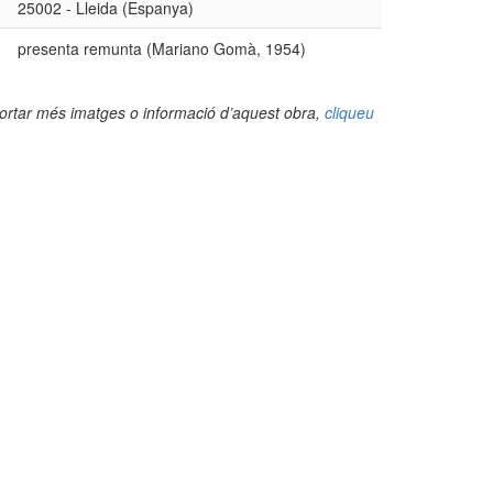
25002 - Lleida (Espanya)
presenta remunta (Mariano Gomà, 1954)
portar més imatges o informació d’aquest obra,
cliqueu