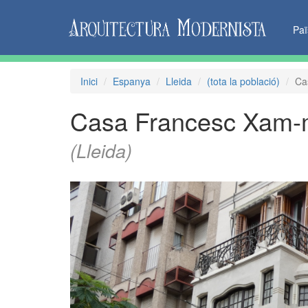
Pa
Inici
Espanya
Lleida
(tota la població)
Ca
Casa Francesc Xam-
(Lleida)