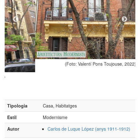
(Foto: Valentí Pons Toujouse, 2022)
Tipologia
Casa, Habitatges
Estil
Modernisme
Autor
Carlos de Luque López (anys 1911-1912)
Adreça
Hermosilla, 113-115