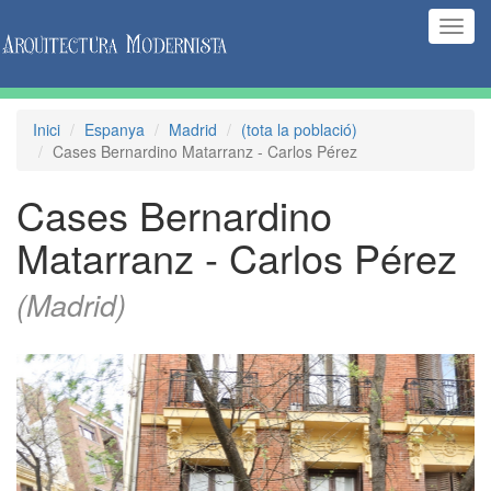
(Inte
naveg
Inici
Espanya
Madrid
(tota la població)
Cases Bernardino Matarranz - Carlos Pérez
Cases Bernardino
Matarranz - Carlos Pérez
(Madrid)