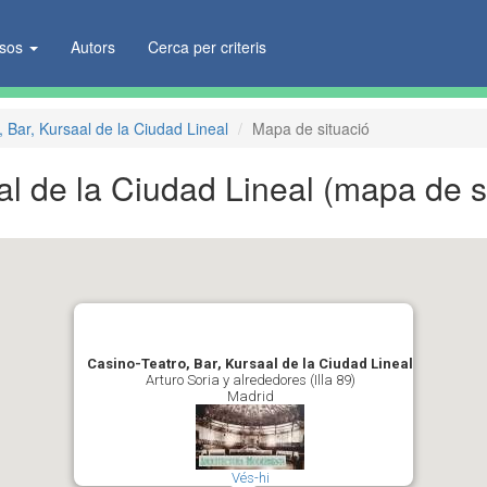
ïsos
Autors
Cerca per criteris
 Bar, Kursaal de la Ciudad Lineal
Mapa de situació
al de la Ciudad Lineal
(mapa de s
Casino-Teatro, Bar, Kursaal de la Ciudad Lineal
Arturo Soria y alrededores (Illa 89)
Madrid
Vés-hi