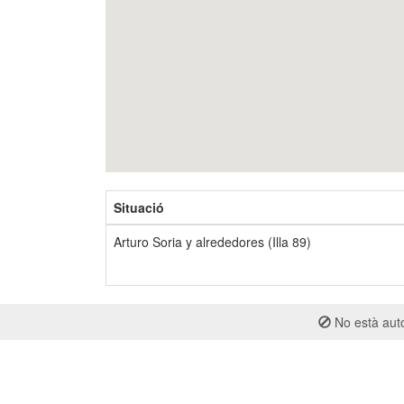
Situació
Arturo Soria y alrededores (Illa 89)
No està auto