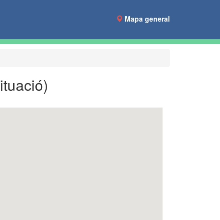
Mapa general
ituació)