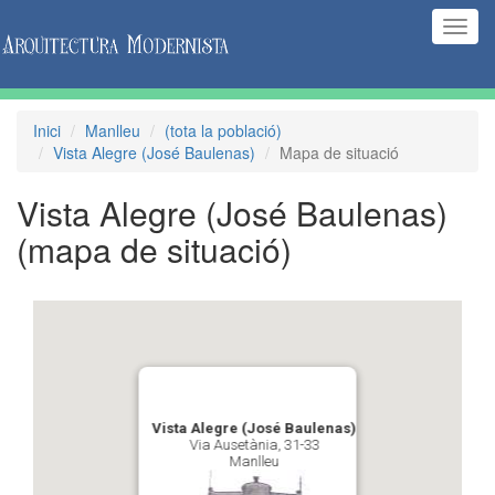
(Inte
naveg
Inici
Manlleu
(tota la població)
Vista Alegre (José Baulenas)
Mapa de situació
Vista Alegre (José Baulenas)
(mapa de situació)
Vista Alegre (José Baulenas)
Via Ausetània, 31-33
Manlleu