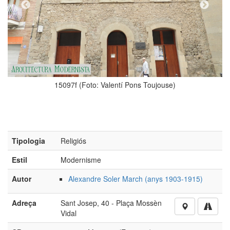
lentí Pons Toujouse)
Tipologia
Religiós
Estil
Modernisme
Autor
Alexandre Soler March (anys 1903-1915)
(Foto: Valentí Pons 