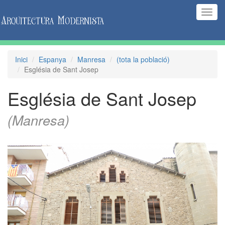
(Inte
naveg
Inici
Espanya
Manresa
(tota la població)
Església de Sant Josep
Església de Sant Josep
(Manresa)