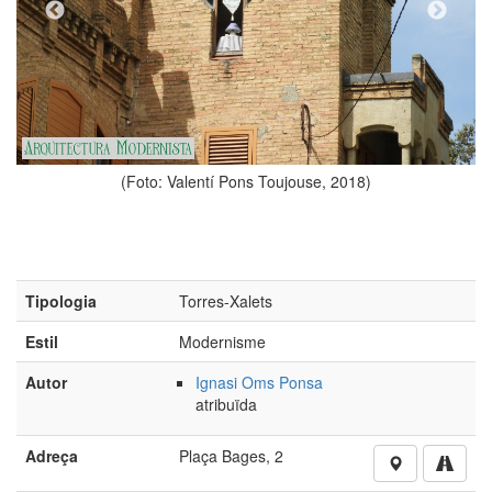
ntí Pons Toujouse, 2018)
(Foto: Valentí P
Tipologia
Torres-Xalets
Estil
Modernisme
Autor
Ignasi Oms Ponsa
atribuïda
Adreça
Plaça Bages, 2