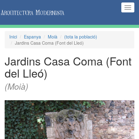
(Inte
naveg
Inici
Espanya
Moià
(tota la població)
Jardins Casa Coma (Font del Lleó)
Jardins Casa Coma (Font
del Lleó)
(Moià)