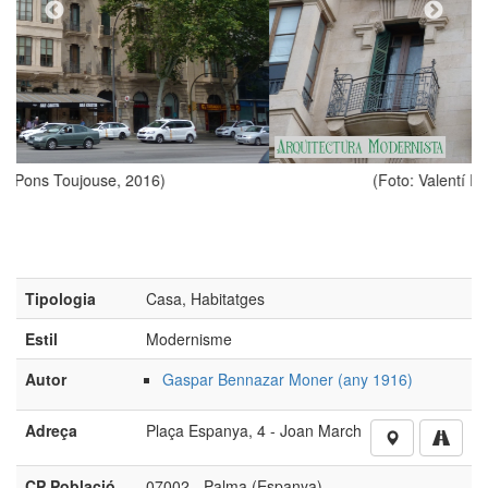
(Foto: Valentí Pons Toujouse, 2016)
Tipologia
Casa, Habitatges
Estil
Modernisme
Autor
Gaspar Bennazar Moner (any 1916)
Adreça
Plaça Espanya, 4 - Joan March
CP Població
07002 - Palma (Espanya)