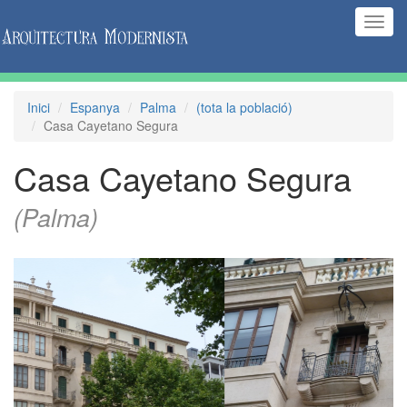
(Inte
naveg
Inici
Espanya
Palma
(tota la població)
Casa Cayetano Segura
Casa Cayetano Segura
(Palma)