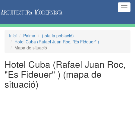
(Inte
naveg
Inici
Palma
(tota la població)
Hotel Cuba (Rafael Juan Roc, "Es Fideuer" )
Mapa de situació
Hotel Cuba (Rafael Juan Roc,
"Es Fideuer" )
(mapa de
situació)