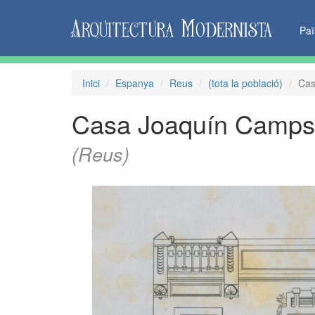
Pa
Inici
Espanya
Reus
(tota la població)
Cas
Casa Joaquín Camps
(Reus)