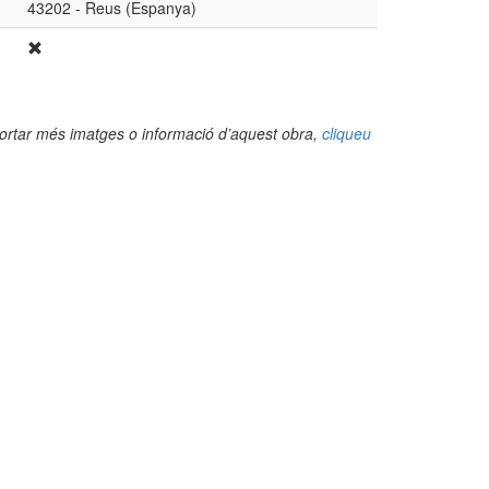
43202 - Reus (Espanya)
portar més imatges o informació d’aquest obra,
cliqueu