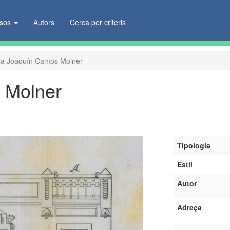
ïsos
Autors
Cerca per criteris
a Joaquín Camps Molner
 Molner
Tipologia
Estil
Autor
Adreça