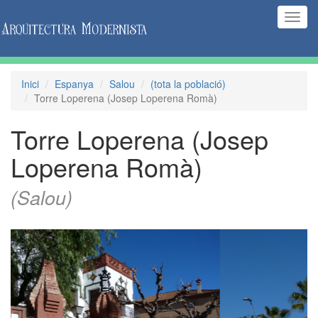
(Inte
naveg
Inici
Espanya
Salou
(tota la població)
Torre Loperena (Josep Loperena Romà)
Torre Loperena (Josep
Loperena Romà)
(Salou)