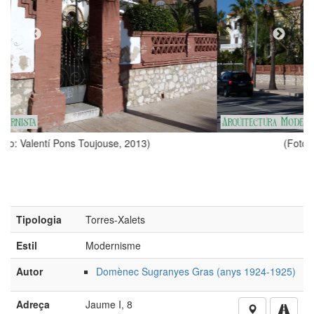
)
(Foto: Valentí Pons Toujouse, 2013)
Tipologia
Torres-Xalets
Estil
Modernisme
Autor
Domènec Sugranyes Gras (anys 1924-1925)
Adreça
Jaume I, 8