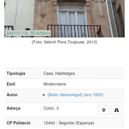
ntí Pons Toujouse, 2013)
Tipologia
Casa, Habitatges
Estil
Modernisme
Autor
[Autor desconegut] (any 1920)
(Foto: Valentí P
Adreça
Colón, 3