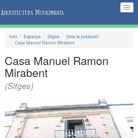
(Inte
naveg
Inici
Espanya
Sitges
(tota la població)
Casa Manuel Ramon Mirabent
Casa Manuel Ramon
Mirabent
(Sitges)