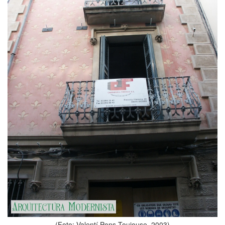
(Foto: Valentí Pons Toujouse, 2003)