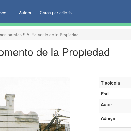
ïsos
Autors
Cerca per criteris
ses barates S.A. Fomento de la Propiedad
omento de la Propiedad
Tipologia
Estil
Autor
Adreça