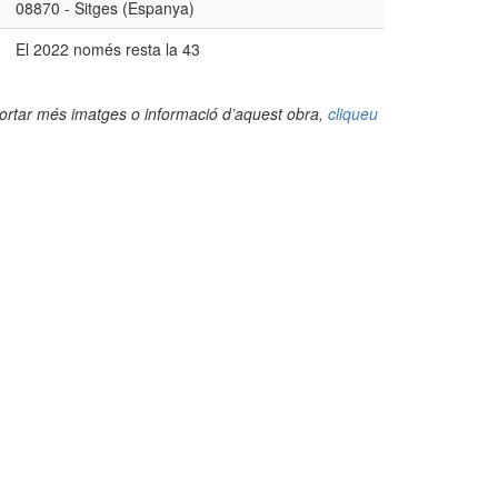
08870 - Sitges (Espanya)
El 2022 només resta la 43
portar més imatges o informació d’aquest obra,
cliqueu