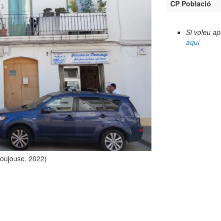
CP Població
Si voleu a
aquí
Toujouse, 2022)