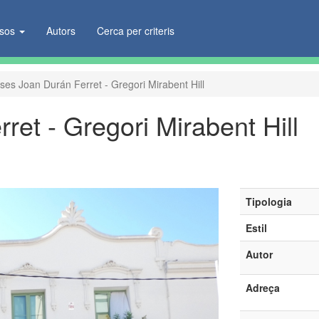
ïsos
Autors
Cerca per criteris
ses Joan Durán Ferret - Gregori Mirabent Hill
et - Gregori Mirabent Hill
Tipologia
Estil
Autor
Adreça