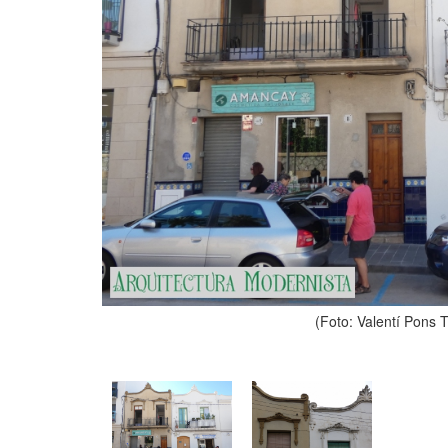
(Foto: Valentí Pons 