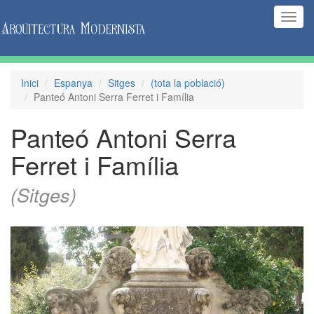
(Inte
naveg
Inici
Espanya
Sitges
(tota la població)
Panteó Antoni Serra Ferret i Família
Panteó Antoni Serra
Ferret i Família
(Sitges)