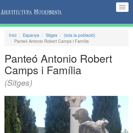
(Inte
naveg
Inici
Espanya
Sitges
(tota la població)
Panteó Antonio Robert Camps i Família
Panteó Antonio Robert
Camps i Família
(Sitges)