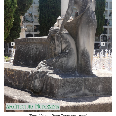
(Foto: Valentí Pons Toujouse
jouse, 2022)