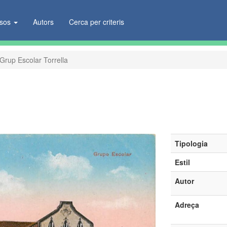
ïsos
Autors
Cerca per criteris
Grup Escolar Torrella
Tipologia
Estil
Autor
Adreça