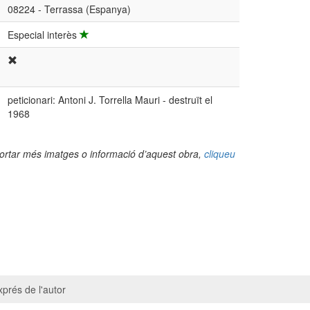
08224 - Terrassa (Espanya)
Especial interès
peticionari: Antoni J. Torrella Mauri - destruït el
1968
portar més imatges o informació d’aquest obra,
cliqueu
prés de l'autor