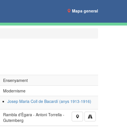
Mapa general
Ensenyament
Modernisme
Josep Maria Coll de Bacardí (anys 1913-1916)
Rambla d'Ègara - Antoni Torrella -
Gutemberg