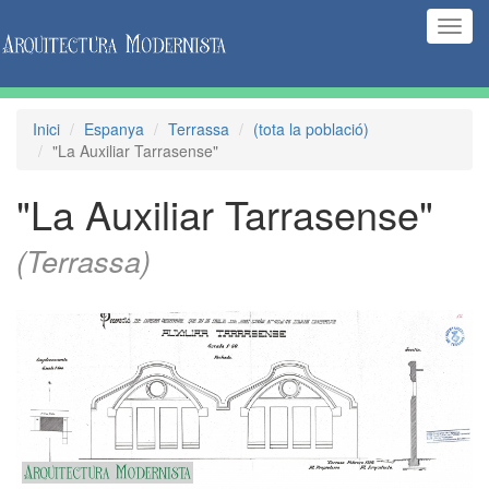
(Inte
naveg
Inici
Espanya
Terrassa
(tota la població)
"La Auxiliar Tarrasense"
"La Auxiliar Tarrasense"
(Terrassa)