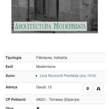
Tipologia
Fàbriques, Indústria
Estil
Modernisme
Autor
Lluís Muncunill Parellada (any 1916)
Adreça
Gaudí, 13
CP Població
08221 - Terrassa (Espanya)
Obra