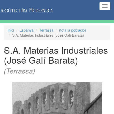
(Inte
naveg
Inici
Espanya
Terrassa
(tota la població)
S.A. Materias Industriales (José Galí Barata)
S.A. Materias Industriales
(José Galí Barata)
(Terrassa)