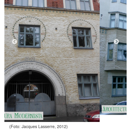
(Foto: Valentí Pons Toujouse, 2002)