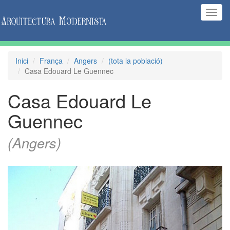
(Inte
naveg
Inici
França
Angers
(tota la població)
Casa Edouard Le Guennec
Casa Edouard Le
Guennec
(Angers)