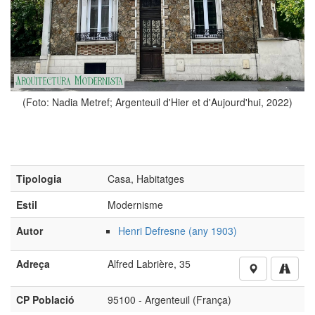
(Foto: Nadia Metref; Argenteuil d'Hier et d'Aujourd'hui, 2022)
Tipologia
Casa, Habitatges
Estil
Modernisme
Autor
Henri Defresne (any 1903)
Adreça
Alfred Labrière, 35
CP Població
95100 - Argenteuil (França)