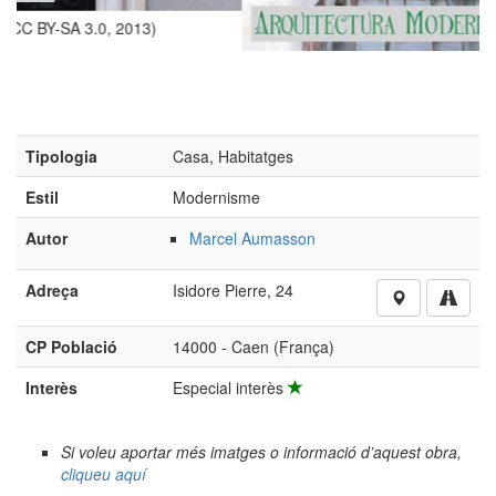
(Foto: Roi.dagobert; CC BY-SA 3.0, 2013)
Tipologia
Casa, Habitatges
Estil
Modernisme
Autor
Marcel Aumasson
Adreça
Isidore Pierre, 24
CP Població
14000 - Caen (França)
Interès
Especial interès
Si voleu aportar més imatges o informació d’aquest obra,