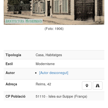
(Foto: 1906)
Tipologia
Casa, Habitatges
Estil
Modernisme
Autor
[Autor desconegut]
Adreça
Reims, 42
CP Població
51110 - Isles-sur-Suippe (França)