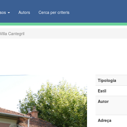
ïsos
Autors
Cerca per criteris
Villa Cantegril
Tipologia
Estil
Autor
Adreça