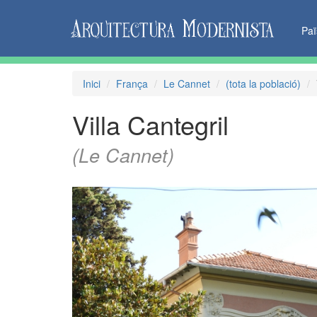
Pa
Inici
França
Le Cannet
(tota la població)
Villa Cantegril
(Le Cannet)