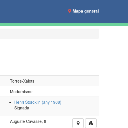
Mapa general
Torres-Xalets
Modernisme
Henri Stœcklin (any 1908)
Signada
Auguste Cavasse, 8