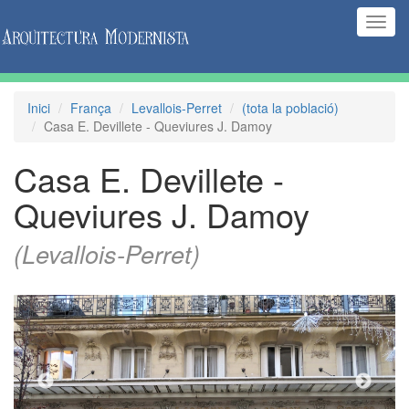
(Inte
naveg
Inici
França
Levallois-Perret
(tota la població)
Casa E. Devillete - Queviures J. Damoy
Casa E. Devillete -
Queviures J. Damoy
(Levallois-Perret)