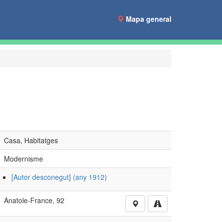
Mapa general
Casa, Habitatges
Modernisme
[Autor desconegut] (any 1912)
Anatole-France, 92