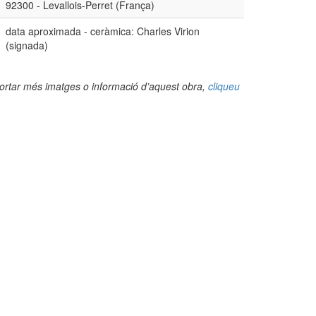
92300 - Levallois-Perret (França)
data aproximada - ceràmica: Charles Virion
(signada)
portar més imatges o informació d’aquest obra,
cliqueu