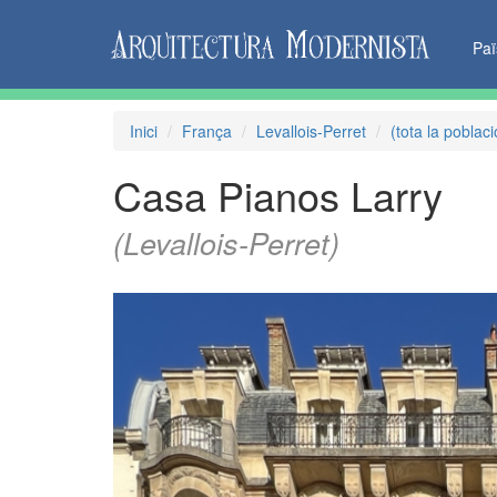
Pa
Inici
França
Levallois-Perret
(tota la poblaci
Casa Pianos Larry
(Levallois-Perret)