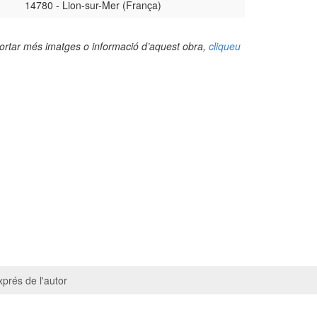
14780 - Lion-sur-Mer (França)
portar més imatges o informació d’aquest obra,
cliqueu
prés de l'autor