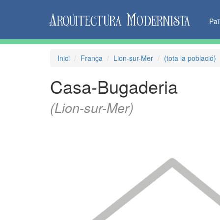
Pa
Inici
França
Lion-sur-Mer
(tota la població)
Casa-Bugaderia
(Lion-sur-Mer)