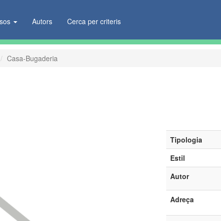
ïsos
Autors
Cerca per criteris
Casa-Bugaderia
Tipologia
Estil
Autor
Adreça