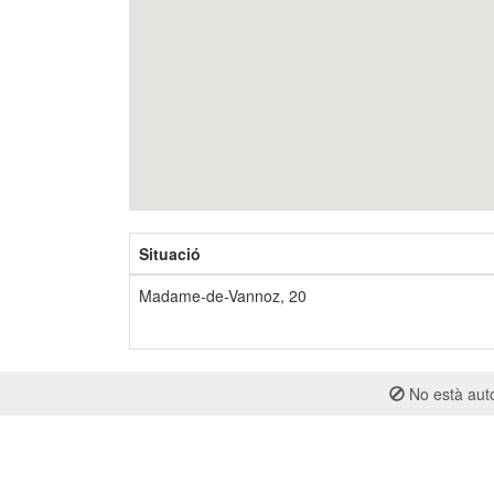
Situació
Madame-de-Vannoz, 20
No està auto