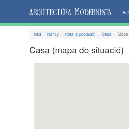
Pa
Inici
Nancy
(tota la població)
Casa
Mapa 
Casa
(mapa de situació)