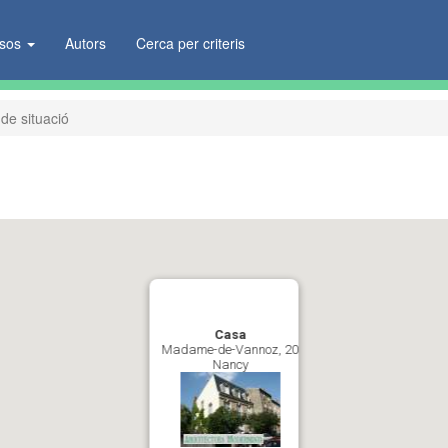
ïsos
Autors
Cerca per criteris
de situació
Casa
Madame-de-Vannoz, 20
Nancy