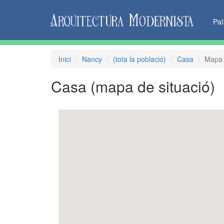
Pa
Inici
Nancy
(tota la població)
Casa
Mapa 
Casa
(mapa de situació)