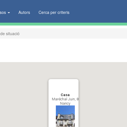
ïsos
Autors
Cerca per criteris
de situació
Casa
Maréchal Juin, 8
Nancy