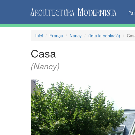
Pa
Inici
França
Nancy
(tota la població)
Cas
Casa
(Nancy)