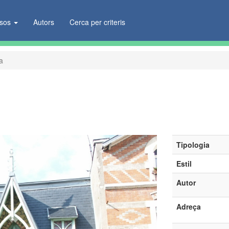
ïsos
Autors
Cerca per criteris
a
Tipologia
Estil
Autor
Adreça