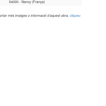
54000 - Nancy (França)
portar més imatges o informació d’aquest obra,
cliqueu