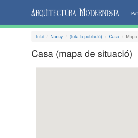
Pa
Inici
Nancy
(tota la població)
Casa
Mapa 
Casa
(mapa de situació)