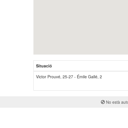
Situació
Victor Prouvé, 25-27 - Émile Gallé, 2
No està auto