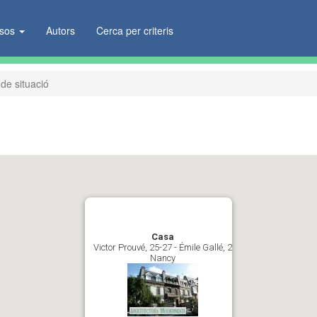
ïsos
Autors
Cerca per criteris
de situació
Casa
Victor Prouvé, 25-27 - Émile Gallé, 2
Nancy