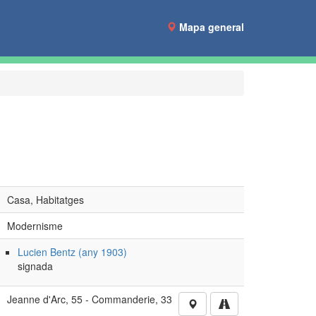
Mapa general
Casa, Habitatges
Modernisme
Lucien Bentz (any 1903)
signada
Jeanne d'Arc, 55 - Commanderie, 33