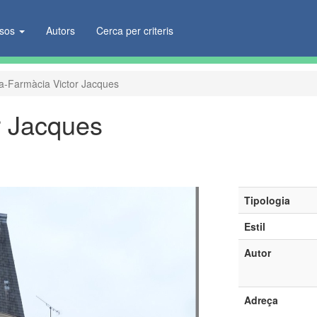
ïsos
Autors
Cerca per criteris
a-Farmàcia Victor Jacques
r Jacques
Tipologia
Estil
Autor
Adreça