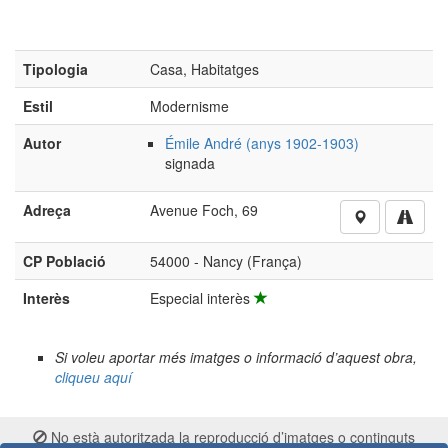
Tipologia
Casa, Habitatges
Estil
Modernisme
Autor
Émile André (anys 1902-1903)
signada
Adreça
Avenue Foch, 69
CP Població
54000 - Nancy (França)
Interès
Especial interès
Si voleu aportar més imatges o informació d’aquest obra,
cliqueu aquí
No està autoritzada la reproducció d’imatges o continguts