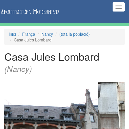
(Inte
naveg
Inici
França
Nancy
(tota la població)
Casa Jules Lombard
Casa Jules Lombard
(Nancy)