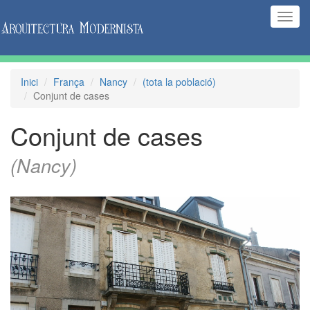
(Inte
naveg
Inici
França
Nancy
(tota la població)
Conjunt de cases
Conjunt de cases
(Nancy)