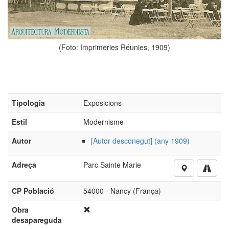
(Foto: Imprimeries Réunies, 1909)
Tipologia
Exposicions
Estil
Modernisme
Autor
[Autor desconegut] (any 1909)
Adreça
Parc Sainte Marie
CP Població
54000 - Nancy (França)
Obra
desapareguda