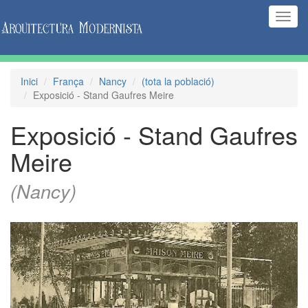
(Inte
naveg
Inici
França
Nancy
(tota la població)
Exposició - Stand Gaufres Meire
Exposició - Stand Gaufres
Meire
(Nancy)