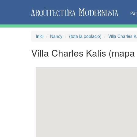
Pa
Inici
Nancy
(tota la població)
Villa Charles K
Villa Charles Kalis
(mapa 