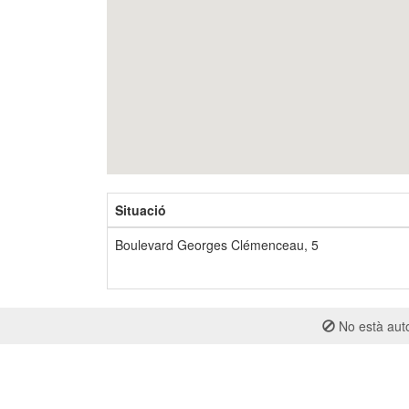
Situació
Boulevard Georges Clémenceau, 5
No està auto