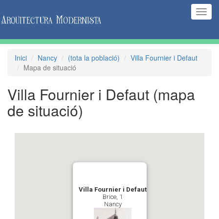
(Inte
naveg
Inici
Nancy
(tota la població)
Villa Fournier i Defaut
Mapa de situació
Villa Fournier i Defaut
(mapa
de situació)
Villa Fournier i Defaut
Brice, 1
Nancy