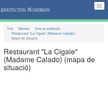
(Inte
naveg
Inici
Nantes
(tota la població)
Restaurant "La Cigale" (Madame Calado)
Mapa de situació
Restaurant "La Cigale"
(Madame Calado)
(mapa de
situació)