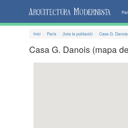
Pa
Inici
París
(tota la població)
Casa G. Danois
Casa G. Danois
(mapa de 