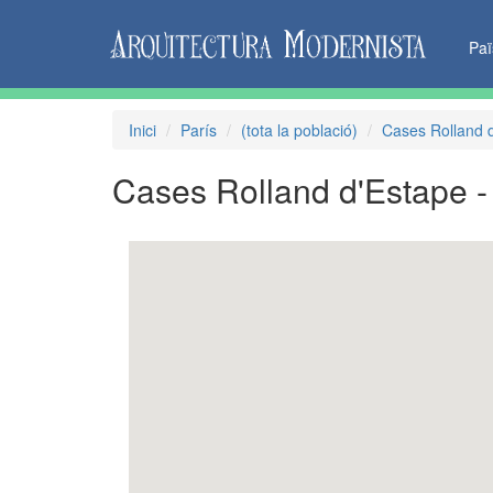
Pa
Inici
París
(tota la població)
Cases Rolland 
Cases Rolland d'Estape 