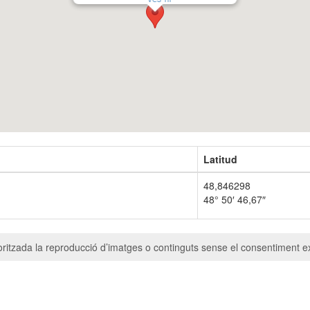
Latitud
48,846298
48° 50′ 46,67″
ritzada la reproducció d’imatges o continguts sense el consentiment ex