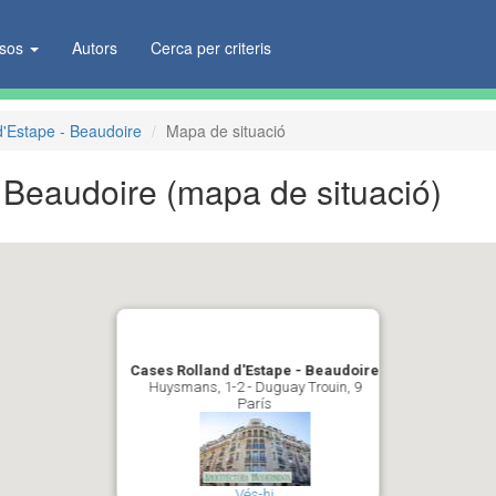
ïsos
Autors
Cerca per criteris
d'Estape - Beaudoire
Mapa de situació
- Beaudoire
(mapa de situació)
Cases Rolland d'Estape - Beaudoire
Huysmans, 1-2 - Duguay Trouin, 9
París
Vés-hi