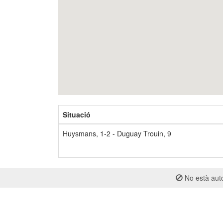
Situació
Huysmans, 1-2 - Duguay Trouin, 9
No està auto