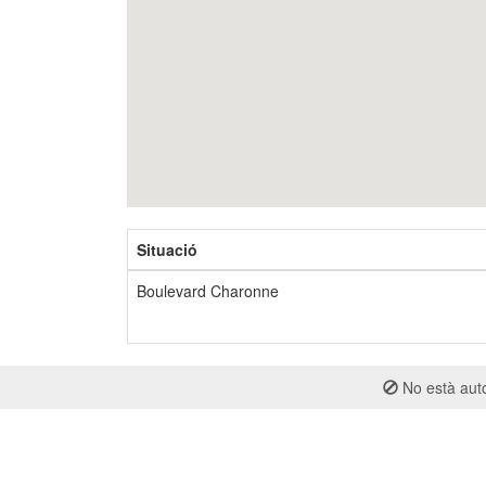
Situació
Boulevard Charonne
No està auto