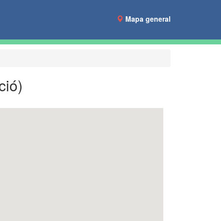
Mapa general
ció)