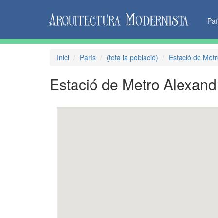
Pa
Inici
París
(tota la població)
Estació de Metr
Estació de Metro Alexand