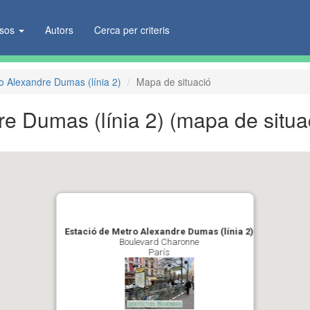
ïsos
Autors
Cerca per criteris
o Alexandre Dumas (línia 2)
Mapa de situació
re Dumas (línia 2)
(mapa de situa
Estació de Metro Alexandre Dumas (línia 2)
Boulevard Charonne
París