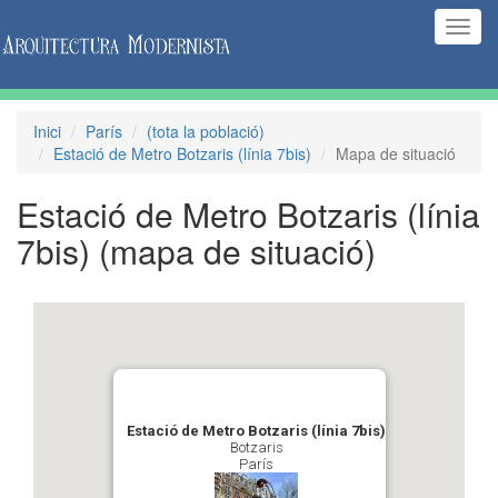
(Inte
naveg
Inici
París
(tota la població)
Estació de Metro Botzaris (línia 7bis)
Mapa de situació
Estació de Metro Botzaris (línia
7bis)
(mapa de situació)
Estació de Metro Botzaris (línia 7bis)
Botzaris
París