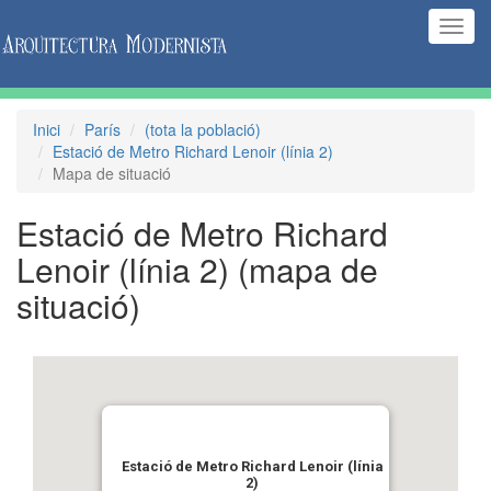
(Inte
naveg
Inici
París
(tota la població)
Estació de Metro Richard Lenoir (línia 2)
Mapa de situació
Estació de Metro Richard
Lenoir (línia 2)
(mapa de
situació)
Estació de Metro Richard Lenoir (línia
2)