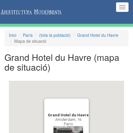
(Inte
naveg
Inici
París
(tota la població)
Grand Hotel du Havre
Mapa de situació
Grand Hotel du Havre
(mapa
de situació)
Grand Hotel du Havre
Amsterdam, 16
París