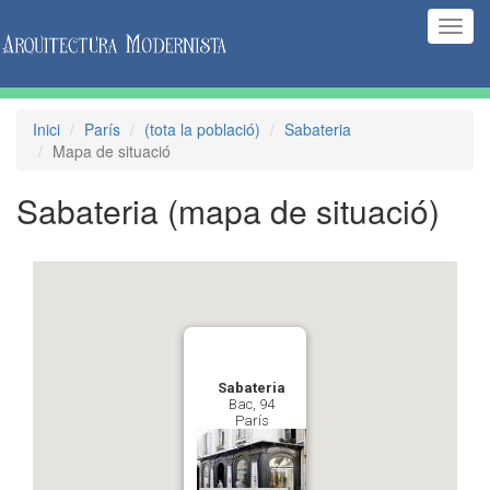
(Inte
naveg
Inici
París
(tota la població)
Sabateria
Mapa de situació
Sabateria
(mapa de situació)
Sabateria
Bac, 94
París