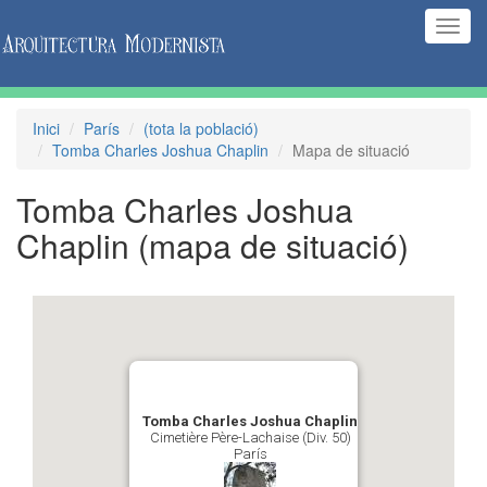
(Inte
naveg
Inici
París
(tota la població)
Tomba Charles Joshua Chaplin
Mapa de situació
Tomba Charles Joshua
Chaplin
(mapa de situació)
Tomba Charles Joshua Chaplin
Cimetière Père-Lachaise (Div. 50)
París