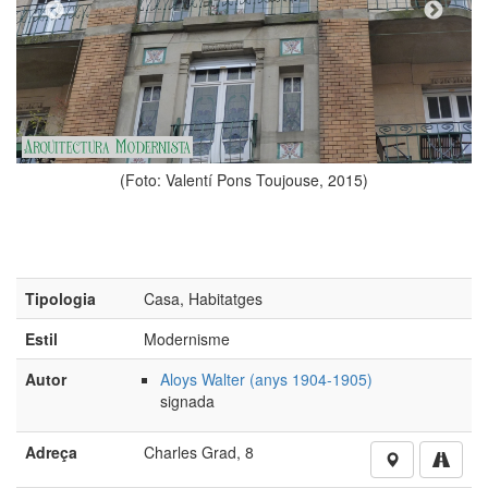
ons Toujouse, 2015)
Tipologia
Casa, Habitatges
Estil
Modernisme
Autor
Aloys Walter (anys 1904-1905)
(Foto: Valentí Pons 
signada