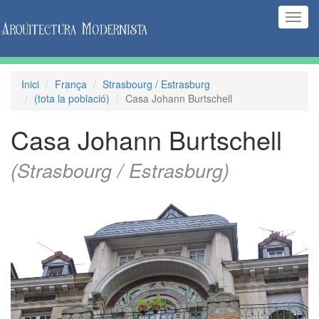
(Inte
naveg
Inici
França
Strasbourg / Estrasburg
(tota la població)
Casa Johann Burtschell
Casa Johann Burtschell
(Strasbourg / Estrasburg)