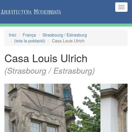
(Inte
naveg
Inici
França
Strasbourg / Estrasburg
(tota la població)
Casa Louis Ulrich
Casa Louis Ulrich
(Strasbourg / Estrasburg)